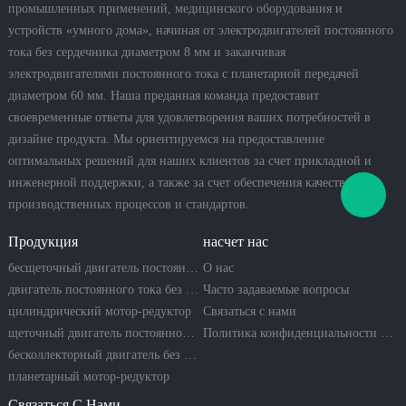
промышленных применений, медицинского оборудования и
устройств «умного дома», начиная от электродвигателей постоянного
тока без сердечника диаметром 8 мм и заканчивая
электродвигателями постоянного тока с планетарной передачей
диаметром 60 мм. Наша преданная команда предоставит
своевременные ответы для удовлетворения ваших потребностей в
дизайне продукта. Мы ориентируемся на предоставление
оптимальных решений для наших клиентов за счет прикладной и
инженерной поддержки, а также за счет обеспечения качественных
производственных процессов и стандартов.
Продукция
насчет нас
бесщеточный двигатель постоянного тока
О нас
двигатель постоянного тока без сердечника
Часто задаваемые вопросы
цилиндрический мотор-редуктор
Связаться с нами
щеточный двигатель постоянного тока
Политика конфиденциальности компании
бесколлекторный двигатель без сердечника
планетарный мотор-редуктор
Связаться С Нами