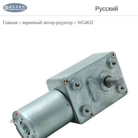
Русский
Главная
>
червячный мотор-редуктор
>
WG4632