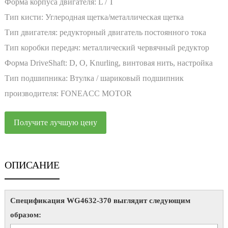
Форма корпуса двигателя:
L / T
Тип кисти:
Углеродная щетка/металлическая щетка
Тип двигателя:
редукторный двигатель постоянного тока
Тип коробки передач:
металлический червячный редуктор
Форма DriveShaft:
D, O, Knurling, винтовая нить, настройка
Тип подшипника:
Втулка / шариковый подшипник
производителя:
FONEACC MOTOR
Получите лучшую цену
ОПИСАНИЕ
Спецификация WG4632-370 выглядит следующим
образом: