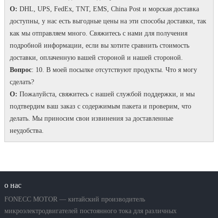
О:
DHL, UPS, FedEx, TNT, EMS, China Post и морская доставка
доступны, у нас есть выгодные цены на эти способы доставки, так
как мы отправляем много.
Свяжитесь с нами для получения
подробной информации, если вы хотите сравнить стоимость
доставки, оплаченную вашей стороной и нашей стороной.
Вопрос
: 10. В моей посылке отсутствуют продукты.
Что я могу
сделать?
О:
Пожалуйста, свяжитесь с нашей службой поддержки, и мы
подтвердим ваш заказ с содержимым пакета и проверим, что
делать.
Мы приносим свои извинения за доставленные
неудобства.
о нас
FONECC MOTOR — китайский производитель
микроэлектродвигателей постоянного тока для различных