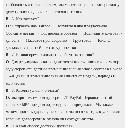
требованиями и количеством, мы можем отправить вам указанную
цену на электродвигатель постоянного тока.
В
: 6. Как заказать?
O
: Отправьте нам запрос → Получите наше предложение →
Обсудите детали → Подтвердите образец → Подпишите контракт /
депозит → Массовое производство → Груз готов → Баланс/
доставка → Дальнейшее сотрудничество.
В
: 7.
Каково время выполнения обычных заказов?
O
: Для регулярных заказов двигателей постоянного тока и мотор-
редукторов стандартное время выполнения заказа составляет около
25-40 дней, и время выполнения зависит от модели, периода и
количества.
В
: 8. Каковы условия оплаты?
О:
мы принимаем оплату через T/T, PayPal.
Первоначальный
взнос 30-50% предоплата, отгрузка по предоплате.
Мы также
можем принять другие условия оплаты после того, как установим
хорошие долгосрочные отношения сотрудничества.
В
: 9. Какой способ доставки доступен?