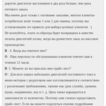
дорогие двигатели мы взимаем в два раза больше, чем цена
оптового заказа.
Мы имеем дело только с оптовыми заказами, многие клиенты-
потребители хотят только 1 или 2 для замены, поэтому мы
устанавливаем это правило для выбора целевых клиентов.
:)
Не волнуйтесь, плата за образцы будет возвращена в качестве
оплаты двигателей позже, когда вы разместите заказ на массовое
производство.
В
: 4. Когда вы ответите мне?
O
: Наш персонал по обслуживанию клиентов ответит вам в
течение 12 часов.
В
: 5. Можете ли вы прислать мне прайс-лист?
O
: Для всех наших небольших двигателей постоянного тока и
мини-моторов с редуктором они изготавливаются в соответствии
с различными требованиями, такими как срок службы, уровень
шума, напряжение, вал и т. д. Цена также варьируется в
зависимости от количества.
Поэтому нам сложно предоставить
прайс-лист.
Если вы можете поделиться своими подробными